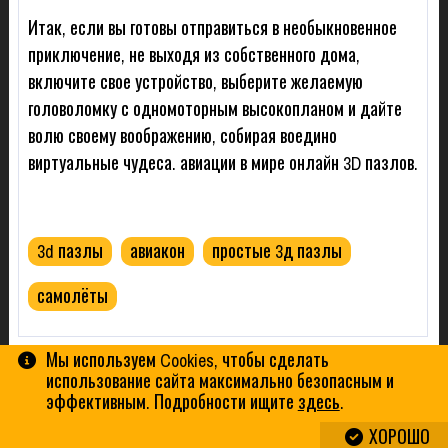
Итак, если вы готовы отправиться в необыкновенное
приключение, не выходя из собственного дома,
включите свое устройство, выберите желаемую
головоломку с одномоторным высокопланом и дайте
волю своему воображению, собирая воедино
виртуальные чудеса. авиации в мире онлайн 3D пазлов.
3d пазлы
авиакон
простые 3д пазлы
самолёты
Мы используем Cookies, чтобы сделать
ПОХОЖИЕ ИГРЫ
использование сайта максимально безопасным и
эффективным. Подробности ищите
здесь
.
ХОРОШО