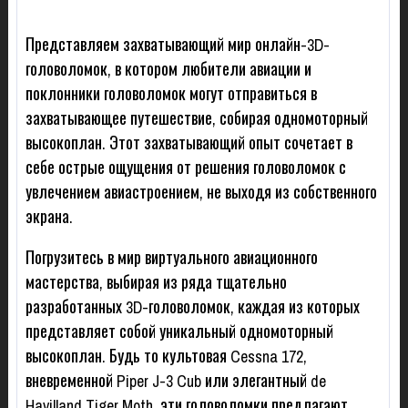
Представляем захватывающий мир онлайн-3D-
головоломок, в котором любители авиации и
поклонники головоломок могут отправиться в
захватывающее путешествие, собирая одномоторный
высокоплан. Этот захватывающий опыт сочетает в
себе острые ощущения от решения головоломок с
увлечением авиастроением, не выходя из собственного
экрана.
Погрузитесь в мир виртуального авиационного
мастерства, выбирая из ряда тщательно
разработанных 3D-головоломок, каждая из которых
представляет собой уникальный одномоторный
высокоплан. Будь то культовая Cessna 172,
вневременной Piper J-3 Cub или элегантный de
Havilland Tiger Moth, эти головоломки предлагают