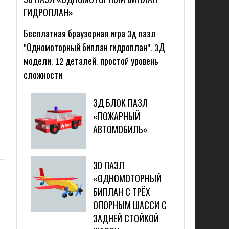
ГИДРОПЛАН»
Бесплатная браузерная игра 3д пазл
"Одномоторный биплан гидроплан". 3Д
модели, 12 деталей, простой уровень
сложности
3Д БЛОК ПАЗЛ
«ПОЖАРНЫЙ
АВТОМОБИЛЬ»
3D ПАЗЛ
«ОДНОМОТОРНЫЙ
БИПЛАН С ТРЁХ
ОПОРНЫМ ШАССИ С
ЗАДНЕЙ СТОЙКОЙ