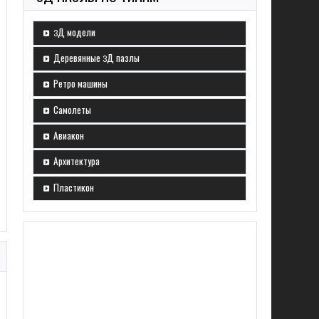
3Д модели
Деревянные 3Д пазлы
Ретро машины
Самолеты
Авиакон
Архитектура
Пластикон