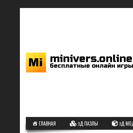
minivers.online
бесплатные онлайн игр
ГЛАВНАЯ
3Д ПАЗЛЫ
3Д МО