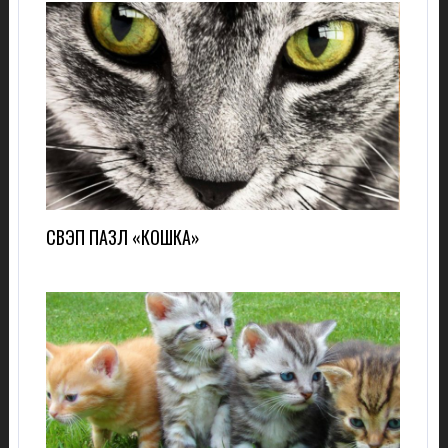
СВЭП ПАЗЛ «КОШКА»