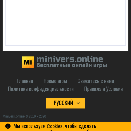
minivers.online
бесплатные онлайн игры
Главная
Новые игры
Свяжитесь с нами
Политика конфиденциальности
Правила и Условия
РУССКИЙ
Minivers.online © 2019 - 2026
Мы используем Cookies, чтобы сделать