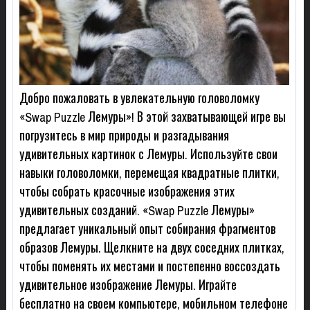
Добро пожаловать в увлекательную головоломку
«Swap Puzzle Лемуры»! В этой захватывающей игре вы
погрузитесь в мир природы и разгадывания
удивительных картинок с Лемуры. Используйте свои
навыки головоломки, перемещая квадратные плитки,
чтобы собрать красочные изображения этих
удивительных созданий. «Swap Puzzle Лемуры»
предлагает уникальный опыт собирания фрагментов
образов Лемуры. Щелкните на двух соседних плитках,
чтобы поменять их местами и постепенно воссоздать
удивительное изображение Лемуры. Играйте
бесплатно на своем компьютере, мобильном телефоне