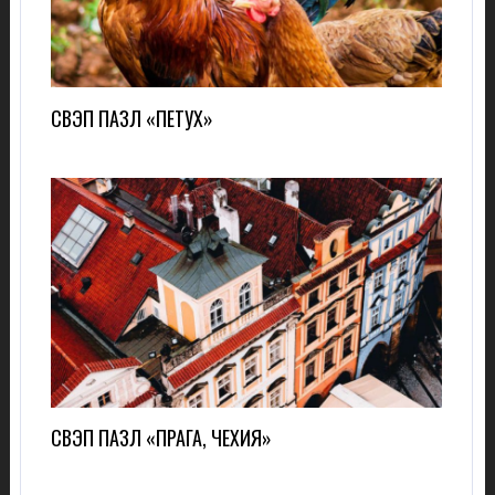
СВЭП ПАЗЛ «ПЕТУХ»
СВЭП ПАЗЛ «ПРАГА, ЧЕХИЯ»