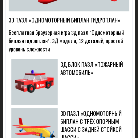
3D ПАЗЛ «ОДНОМОТОРНЫЙ БИПЛАН ГИДРОПЛАН»
Бесплатная браузерная игра 3д пазл "Одномоторный
биплан гидроплан". 3Д модели, 12 деталей, простой
уровень сложности
3Д БЛОК ПАЗЛ «ПОЖАРНЫЙ
АВТОМОБИЛЬ»
3D ПАЗЛ «ОДНОМОТОРНЫЙ
БИПЛАН С ТРЁХ ОПОРНЫМ
ШАССИ С ЗАДНЕЙ СТОЙКОЙ
ШАССИ»