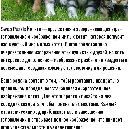
Swap Puzzle Котята — прелестная и завораживающая игра-
головоломка с изображением милых котят, которая погрузит
вас в уютный мир милых котят. В игре представлено
очаровательное изображение этих пушистых друзей, но есть
интересное дополнение – изображение разбито на квадраты и
перемешано, создавая сложную головоломку для решения.
Ваша задача состоит в том, чтобы расставить квадраты в
правильном порядке, восстанавливая очаровательное
изображение котят. Для этого просто кликайте на два
соседних квадрата, чтобы поменять их местами. Каждый
стратегический ход приближает вас к завершению
головоломки и открывает полное изображение, что придает
игре увлекательности и удовлетворения.