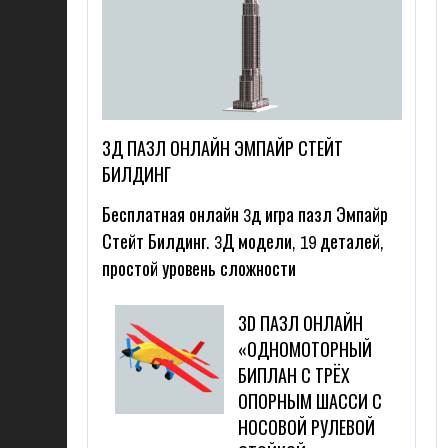
3Д ПАЗЛ ОНЛАЙН ЭМПАЙР СТЕЙТ
БИЛДИНГ
Бесплатная онлайн 3д игра пазл Эмпайр
Стейт Билдинг. 3Д модели, 19 деталей,
простой уровень сложности
3D ПАЗЛ ОНЛАЙН
«ОДНОМОТОРНЫЙ
БИПЛАН С ТРЁХ
ОПОРНЫМ ШАССИ С
НОСОВОЙ РУЛЕВОЙ