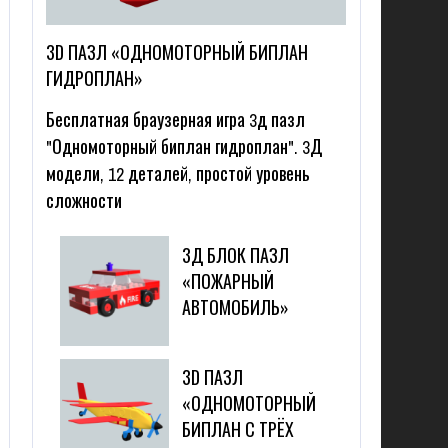
3D ПАЗЛ «ОДНОМОТОРНЫЙ БИПЛАН
ГИДРОПЛАН»
Бесплатная браузерная игра 3д пазл
"Одномоторный биплан гидроплан". 3Д
модели, 12 деталей, простой уровень
сложности
3Д БЛОК ПАЗЛ
«ПОЖАРНЫЙ
АВТОМОБИЛЬ»
3D ПАЗЛ
«ОДНОМОТОРНЫЙ
БИПЛАН С ТРЁХ