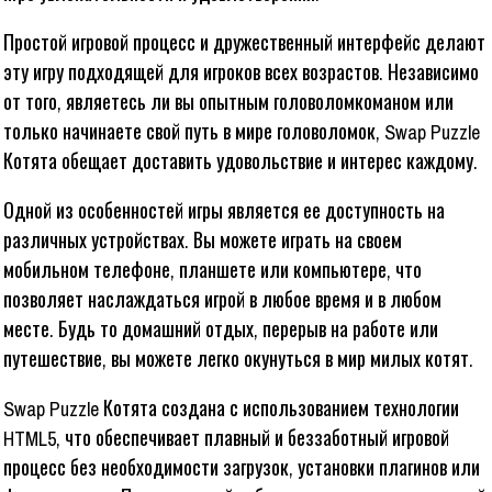
Простой игровой процесс и дружественный интерфейс делают
эту игру подходящей для игроков всех возрастов. Независимо
от того, являетесь ли вы опытным головоломкоманом или
только начинаете свой путь в мире головоломок, Swap Puzzle
Котята обещает доставить удовольствие и интерес каждому.
Одной из особенностей игры является ее доступность на
различных устройствах. Вы можете играть на своем
мобильном телефоне, планшете или компьютере, что
позволяет наслаждаться игрой в любое время и в любом
месте. Будь то домашний отдых, перерыв на работе или
путешествие, вы можете легко окунуться в мир милых котят.
Swap Puzzle Котята создана с использованием технологии
HTML5, что обеспечивает плавный и беззаботный игровой
процесс без необходимости загрузок, установки плагинов или