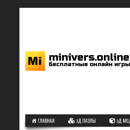
minivers.online
бесплатные онлайн игр
ГЛАВНАЯ
3Д ПАЗЛЫ
3Д МО