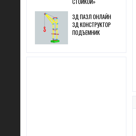
СТОЙКОЙ»
3Д ПАЗЛ ОНЛАЙН
3Д КОНСТРУКТОР
ПОДЪЕМНИК