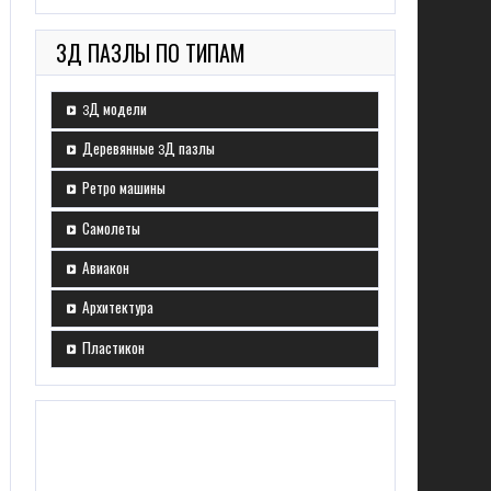
3Д ПАЗЛЫ ПО ТИПАМ
3Д модели
Деревянные 3Д пазлы
Ретро машины
Самолеты
Авиакон
Архитектура
Пластикон