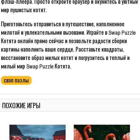
флэш-плеера. Просто откройте браузер и окунитесь в уютный
мир пушистых котят.
Приготовьтесь отправиться в путешествие, наполненное
милотой и увлекательными вызовами. Играйте в Swap Puzzle
Котята онлайн прямо сейчас и позвольте радости сборки
картины наполнить ваше сердце. Расставьте квадраты,
восстановите образ милых котят и погрузитесь в теплый и
милый мир Swap Puzzle Котята.
свэп пазлы
ПОХОЖИЕ ИГРЫ