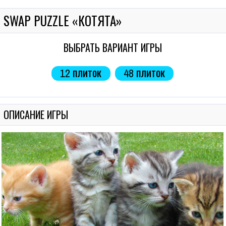
SWAP PUZZLE «КОТЯТА»
ВЫБРАТЬ ВАРИАНТ ИГРЫ
12 плиток
48 плиток
ОПИСАНИЕ ИГРЫ
П ПАЗЛ «КОШКА»