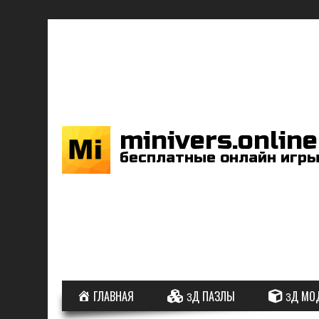
minivers.online
бесплатные онлайн игр
ГЛАВНАЯ
3Д ПАЗЛЫ
3Д МО