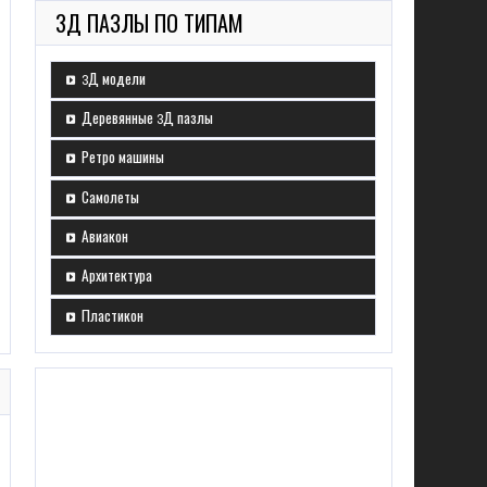
3Д ПАЗЛЫ ПО ТИПАМ
3Д модели
Деревянные 3Д пазлы
Ретро машины
Самолеты
Авиакон
 ИНДИЙСКОГО
Архитектура
Пластикон