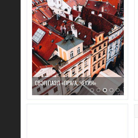
ГЛИФЫ»
СВЭП ПАЗЛ «ПРАГА, ЧЕХИЯ»
СВЭ