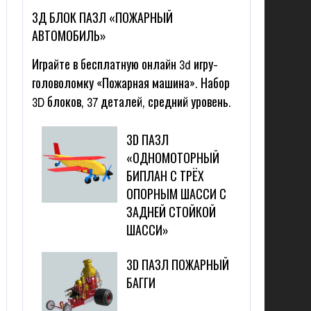
3Д БЛОК ПАЗЛ «ПОЖАРНЫЙ
АВТОМОБИЛЬ»
Играйте в бесплатную онлайн 3d игру-
головоломку «Пожарная машина». Набор
3D блоков, 37 деталей, средний уровень.
3D ПАЗЛ
«ОДНОМОТОРНЫЙ
БИПЛАН С ТРЁХ
ОПОРНЫМ ШАССИ С
ЗАДНЕЙ СТОЙКОЙ
ШАССИ»
3D ПАЗЛ ПОЖАРНЫЙ
БАГГИ