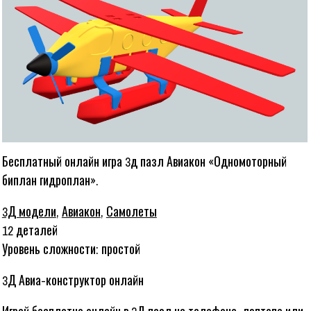
Бесплатный онлайн игра 3д пазл Авиакон «Одномоторный
биплан гидроплан».
3Д модели
,
Авиакон
,
Самолеты
12 деталей
Уровень сложности: простой
3Д Авиа-конструктор онлайн