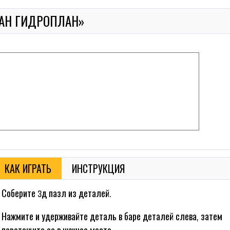
АН ГИДРОПЛАН»
КАК ИГРАТЬ
ИНСТРУКЦИЯ
Соберите 3д пазл из деталей.
Нажмите и удерживайте деталь в баре деталей слева, затем