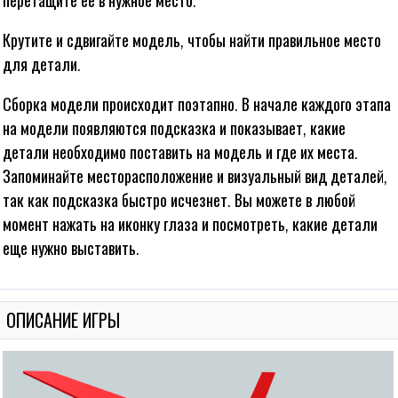
перетащите ее в нужное место.
Крутите и сдвигайте модель, чтобы найти правильное место
для детали.
Сборка модели происходит поэтапно. В начале каждого этапа
на модели появляются подсказка и показывает, какие
детали необходимо поставить на модель и где их места.
Запоминайте месторасположение и визуальный вид деталей,
так как подсказка быстро исчезнет. Вы можете в любой
СВЭП ПАЗЛ «ФИГУРКА
момент нажать на иконку глаза и посмотреть, какие детали
П ПАЗЛ «РЫБА ЗЕБРАСОМА»
СЛОНА»
еще нужно выставить.
ОПИСАНИЕ ИГРЫ