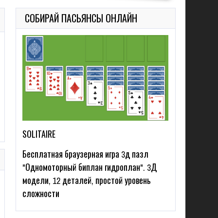
СОБИРАЙ ПАСЬЯНСЫ ОНЛАЙН
SOLITAIRE
Бесплатная браузерная игра 3д пазл
"Одномоторный биплан гидроплан". 3Д
модели, 12 деталей, простой уровень
сложности