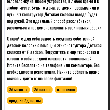
головоломку на любом устройстве, в любое время и в
любом месте. Будь то дома, во время перерыва или в
пути, 3D конструктор Детская коляска всегда будет
под рукой. Это идеальный способ расслабиться,
развлечься и продемонстрировать свои навыки сборки.
Откройте для себя радость создания собственной
детской коляски с помощью 3D конструктора Детская
коляска от Plasticon. Погрузитесь в мир творчества и
вызовите себя средней сложности головоломкой.
Играйте бесплатно на телефоне или компьютере, без
необходимости регистрации. Начните собирать прямо
сейчас и дайте волю своей фантазии!
3d модели
3d пазлы
пластикон
средние 3д пазлы