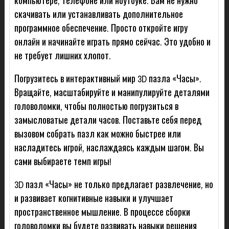
компьютере, телефоне или ноутбуке. Вам не нужно
скачивать или устанавливать дополнительное
программное обеспечение. Просто откройте игру
онлайн и начинайте играть прямо сейчас. Это удобно и
не требует лишних хлопот.
Погрузитесь в интерактивный мир 3D пазла «Часы».
Вращайте, масштабируйте и манипулируйте деталями
головоломки, чтобы полностью погрузиться в
замысловатые детали часов. Поставьте себя перед
вызовом собрать пазл как можно быстрее или
насладитесь игрой, наслаждаясь каждым шагом. Вы
сами выбираете темп игры!
3D пазл «Часы» не только предлагает развлечение, но
и развивает когнитивные навыки и улучшает
пространственное мышление. В процессе сборки
головоломки вы будете развивать навыки решения