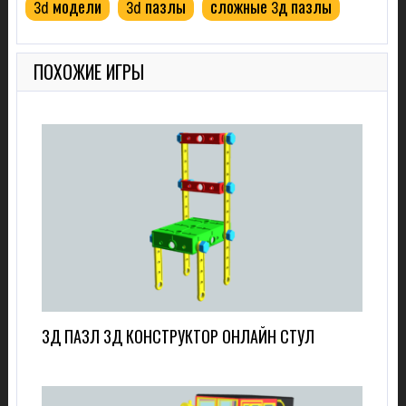
3d модели
3d пазлы
сложные 3д пазлы
ПОХОЖИЕ ИГРЫ
3Д ПАЗЛ 3Д КОНСТРУКТОР ОНЛАЙН СТУЛ