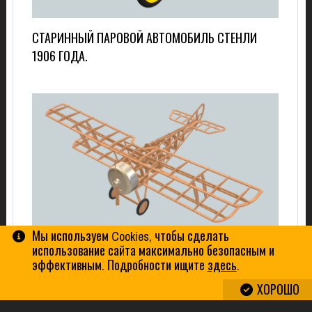
СТАРИННЫЙ ПАРОВОЙ АВТОМОБИЛЬ СТЕНЛИ
1906 ГОДА.
Мы используем Cookies, чтобы сделать
использование сайта максимально безопасным и
3Д ДЖИГСО ОНЛАЙН ПАЗЛ САМОЛЕТ-БИПЛАН
эффективным. Подробности ищите
здесь
.
ВРЕМЁН 1 МИРОВОЙ ВОЙНЫ
ХОРОШО