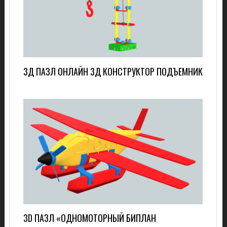
3Д ПАЗЛ ОНЛАЙН 3Д КОНСТРУКТОР ПОДЪЕМНИК
3D ПАЗЛ «ОДНОМОТОРНЫЙ БИПЛАН