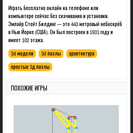
Играть бесплатно онлайн на телефоне или
компьютере сейчас без скачивания и установки.
Эмпайр Стейт Билдинг — это 443 метровый небоскрёб
в Нью Йорке (США). Он был построен в 1931 году и
имеет 102 этажа.
3d модели
3d пазлы
архитектура
простые 3д пазлы
ПОХОЖИЕ ИГРЫ