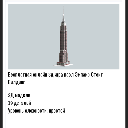
Бесплатная онлайн 3д игра пазл Эмпайр Стейт
Билдинг
3Д модели
19 деталей
Уровень сложности: простой