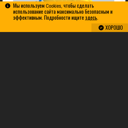
Мы используем Cookies, чтобы сделать
использование сайта максимально безопасным и
эффективным. Подробности ищите
здесь
.
ХОРОШО
3D ПАЗЛ «ОДНОМОТОРНЫЙ БИПЛАН С ТРЁХ
ОПОРНЫМ ШАССИ С ЗАДНЕЙ СТОЙКОЙ ШАССИ»