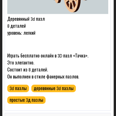
Деревянный 3d пазл
8 деталей
уровень: легкий
Играть бесплатно онлайн в 3D пазл «Тачка».
Это элегантно.
Состоит из 8 деталей.
Он выполнен в стиле фанерных пазлов.
3d пазлы
деревянные 3d пазлы
простые 3д пазлы