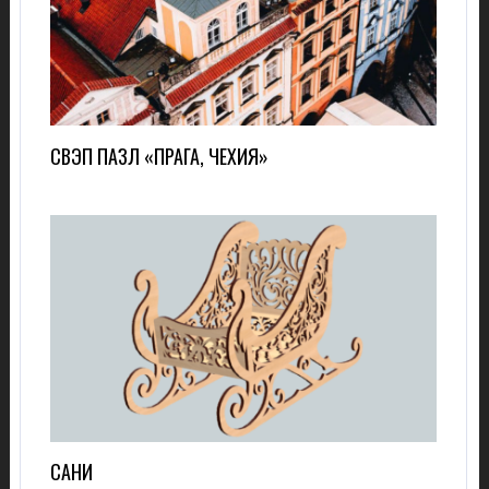
СВЭП ПАЗЛ «ПРАГА, ЧЕХИЯ»
САНИ