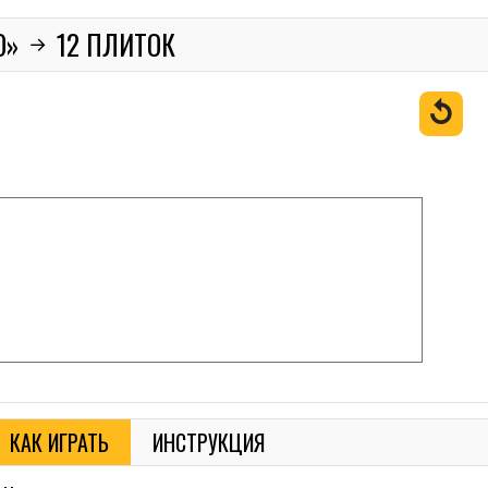
О»
12 ПЛИТОК
→
↺
КАК ИГРАТЬ
ИНСТРУКЦИЯ