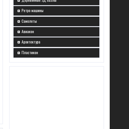
Деревянные 3Д пазлы
Ретро машины
Самолеты
Авиакон
Архитектура
Пластикон
 РАДУЖНЫЙ