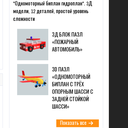
"Одномоторный биплан гидроплан". 3Д
модели, 12 деталей, простой уровень
сложности
3Д БЛОК ПАЗЛ
«ПОЖАРНЫЙ
АВТОМОБИЛЬ»
3D ПАЗЛ
«ОДНОМОТОРНЫЙ
БИПЛАН С ТРЁХ
ОПОРНЫМ ШАССИ С
ЗАДНЕЙ СТОЙКОЙ
ШАССИ»
Показать все