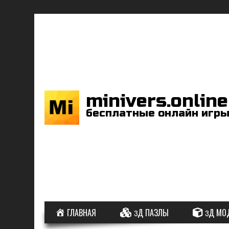
minivers.online
бесплатные онлайн игр
ГЛАВНАЯ
3Д ПАЗЛЫ
3Д МО