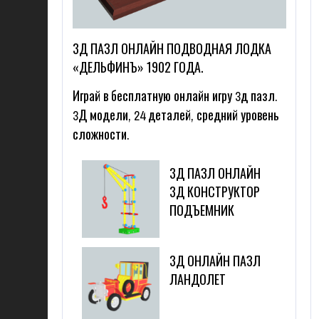
3Д ПАЗЛ ОНЛАЙН ПОДВОДНАЯ ЛОДКА
«ДЕЛЬФИНЪ» 1902 ГОДА.
Играй в бесплатную онлайн игру 3д пазл.
3Д модели, 24 деталей, средний уровень
сложности.
3Д ПАЗЛ ОНЛАЙН
3Д КОНСТРУКТОР
ПОДЪЕМНИК
3Д ОНЛАЙН ПАЗЛ
ЛАНДОЛЕТ