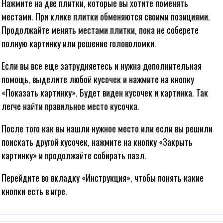
Нажмите на две плитки, которые вы хотите поменять
местами. При клике плитки обменяются своими позициями.
Продолжайте менять местами плитки, пока не соберете
полную картинку или решение головоломки.
Если вы все еще затрудняетесь и нужна дополнительная
помощь, выделите любой кусочек и нажмите на кнопку
«Показать картинку». Будет виден кусочек и картинка. Так
легче найти правильное место кусочка.
После того как вы нашли нужное место или если вы решили
поискать другой кусочек, нажмите на кнопку «Закрыть
картинку» и продолжайте собирать пазл.
СВЭП ПАЗЛ «ПОПУГАЙ
П ПАЗЛ «ЛЕВ»
ЛОРИКЕТ»
Перейдите во вкладку «Инструкция», чтобы понять какие
кнопки есть в игре.