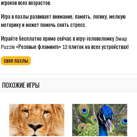
игроков всех возрастов.
Игра в пазлы развивает внимание, память, логику, мелкую
моторику и может помочь снять стресс.
Играйте бесплатно прямо сейчас в игру-головоломку Swap
Puzzle «Розовые фламинго» 12 плиток на всех устройствах!
свэп пазлы
ПОХОЖИЕ ИГРЫ