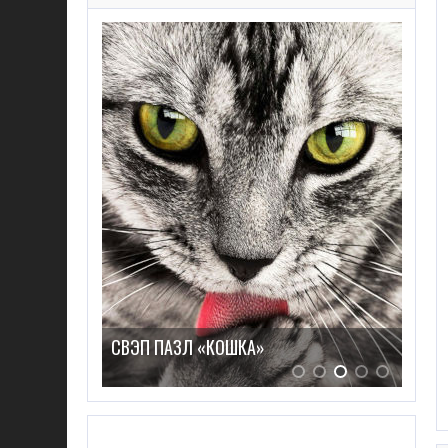
КОИ»
СВЭП ПАЗЛ «КОШКА»
СВЭ