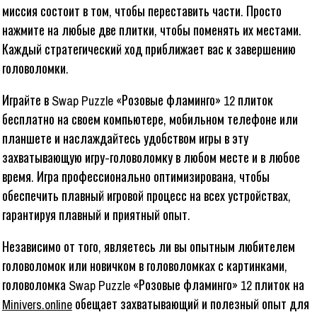
миссия состоит в том, чтобы переставить части. Просто
нажмите на любые две плитки, чтобы поменять их местами.
Каждый стратегический ход приближает вас к завершению
головоломки.
Играйте в Swap Puzzle «Розовые фламинго» 12 плиток
бесплатно на своем компьютере, мобильном телефоне или
планшете и наслаждайтесь удобством игры в эту
захватывающую игру-головоломку в любом месте и в любое
время. Игра профессионально оптимизирована, чтобы
обеспечить плавный игровой процесс на всех устройствах,
гарантируя плавный и приятный опыт.
Независимо от того, являетесь ли вы опытным любителем
головоломок или новичком в головоломках с картинками,
головоломка Swap Puzzle «Розовые фламинго» 12 плиток на
Minivers.online
обещает захватывающий и полезный опыт для