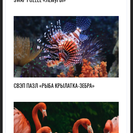
СВЭП ПАЗЛ «РЫБА КРЫЛАТКА-ЗЕБРА»