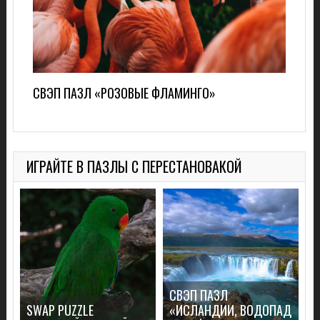
СВЭП ПАЗЛ «РОЗОВЫЕ ФЛАМИНГО»
ИГРАЙТЕ В ПАЗЛЫ С ПЕРЕСТАНОВАКОЙ
СВЭП ПАЗЛ
S
SWAP PUZZLE
«ИСЛАНДИИ, ВОДОПАД
«