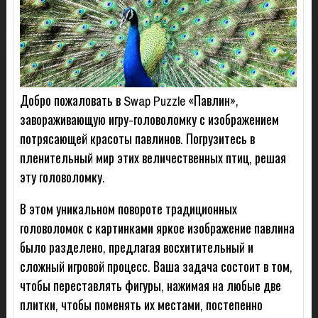
Добро пожаловать в Swap Puzzle «Павлин»,
завораживающую игру-головоломку с изображением
потрясающей красоты павлинов. Погрузитесь в
пленительный мир этих величественных птиц, решая
эту головоломку.
В этом уникальном повороте традиционных
головоломок с картинками яркое изображение павлина
было разделено, предлагая восхитительный и
сложный игровой процесс. Ваша задача состоит в том,
чтобы переставлять фигуры, нажимая на любые две
плитки, чтобы поменять их местами, постепенно