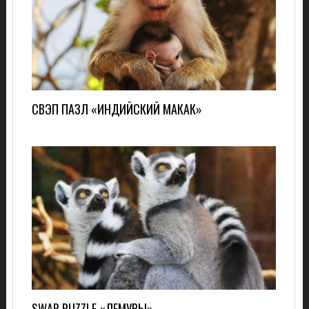
СВЭП ПАЗЛ «ИНДИЙСКИЙ МАКАК»
SWAP PUZZLE «ЛЕМУРЫ»