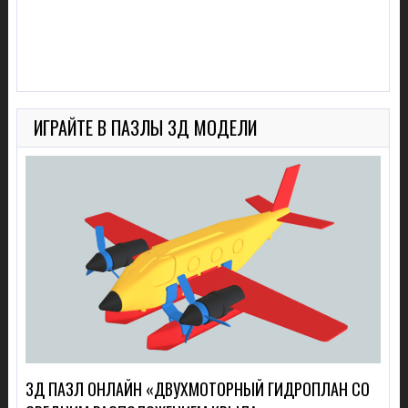
ИГРАЙТЕ В ПАЗЛЫ 3Д МОДЕЛИ
3Д ПАЗЛ ОНЛАЙН «ДВУХМОТОРНЫЙ ГИДРОПЛАН СО