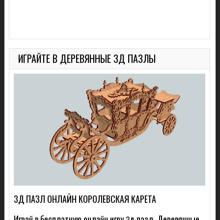
ИГРАЙТЕ В ДЕРЕВЯННЫЕ 3Д ПАЗЛЫ
3Д ПАЗЛ ОНЛАЙН КОРОЛЕВСКАЯ КАРЕТА
Играй в бесплатную онлайн игру 3д пазл. Деревянные