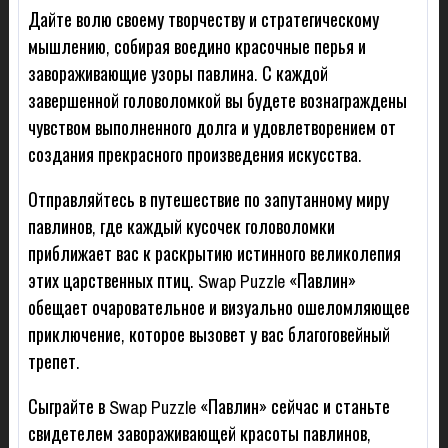
Дайте волю своему творчеству и стратегическому
мышлению, собирая воедино красочные перья и
завораживающие узоры павлина. С каждой
завершенной головоломкой вы будете вознаграждены
чувством выполненного долга и удовлетворением от
создания прекрасного произведения искусства.
Отправляйтесь в путешествие по запутанному миру
павлинов, где каждый кусочек головоломки
приближает вас к раскрытию истинного великолепия
этих царственных птиц. Swap Puzzle «Павлин»
обещает очаровательное и визуально ошеломляющее
приключение, которое вызовет у вас благоговейный
трепет.
Сыграйте в Swap Puzzle «Павлин» сейчас и станьте
свидетелем завораживающей красоты павлинов,