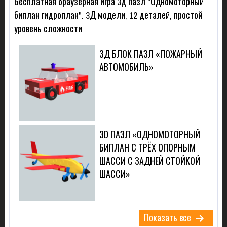
Бесплатная браузерная игра 3д пазл "Одномоторный
биплан гидроплан". 3Д модели, 12 деталей, простой
уровень сложности
3Д БЛОК ПАЗЛ «ПОЖАРНЫЙ
АВТОМОБИЛЬ»
3D ПАЗЛ «ОДНОМОТОРНЫЙ
БИПЛАН С ТРЁХ ОПОРНЫМ
ШАССИ С ЗАДНЕЙ СТОЙКОЙ
ШАССИ»
Показать все