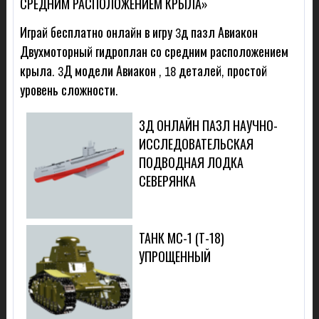
СРЕДНИМ РАСПОЛОЖЕНИЕМ КРЫЛА»
Играй бесплатно онлайн в игру 3д пазл Авиакон
Двухмоторный гидроплан со средним расположением
крыла. 3Д модели Авиакон , 18 деталей, простой
уровень сложности.
3Д ОНЛАЙН ПАЗЛ НАУЧНО-
ИССЛЕДОВАТЕЛЬСКАЯ
ПОДВОДНАЯ ЛОДКА
СЕВЕРЯНКА
ТАНК МС-1 (Т-18)
УПРОЩЕННЫЙ