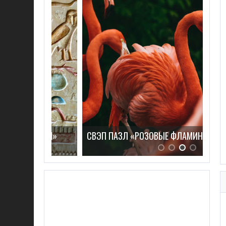
ГЛИФЫ»
СВЭП ПАЗЛ «РОЗОВЫЕ ФЛАМИНГО»
СВЭ