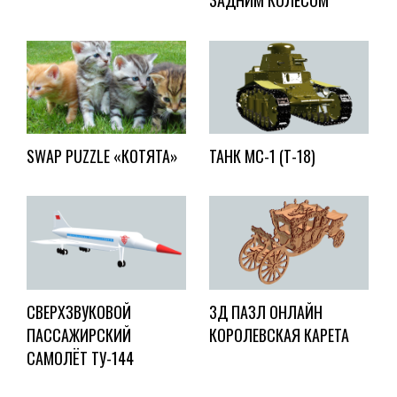
ЗАДНИМ КОЛЕСОМ
SWAP PUZZLE «КОТЯТА»
ТАНК МС-1 (Т-18)
СВЕРХЗВУКОВОЙ
3Д ПАЗЛ ОНЛАЙН
ПАССАЖИРСКИЙ
КОРОЛЕВСКАЯ КАРЕТА
САМОЛЁТ ТУ-144