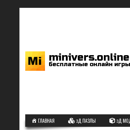
minivers.online
бесплатные онлайн игр
ГЛАВНАЯ
3Д ПАЗЛЫ
3Д МО