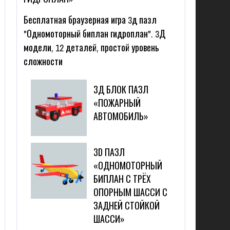
Бесплатная браузерная игра 3д пазл
"Одномоторный биплан гидроплан". 3Д
модели, 12 деталей, простой уровень
сложности
3Д БЛОК ПАЗЛ
«ПОЖАРНЫЙ
АВТОМОБИЛЬ»
3D ПАЗЛ
«ОДНОМОТОРНЫЙ
БИПЛАН С ТРЁХ
ОПОРНЫМ ШАССИ С
ЗАДНЕЙ СТОЙКОЙ
ШАССИ»