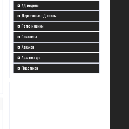
3Д модели
Деревянные 3Д пазлы
Ретро машины
Самолеты
Авиакон
Архитектура
Пластикон