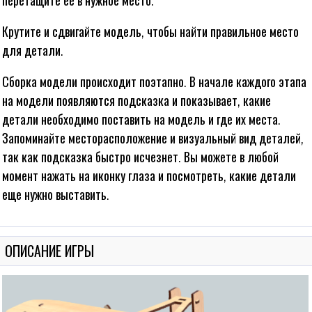
перетащите ее в нужное место.
Крутите и сдвигайте модель, чтобы найти правильное место
для детали.
Сборка модели происходит поэтапно. В начале каждого этапа
на модели появляются подсказка и показывает, какие
детали необходимо поставить на модель и где их места.
Запоминайте месторасположение и визуальный вид деталей,
так как подсказка быстро исчезнет. Вы можете в любой
момент нажать на иконку глаза и посмотреть, какие детали
П ПАЗЛ «ПАВЛИН»
еще нужно выставить.
ОПИСАНИЕ ИГРЫ