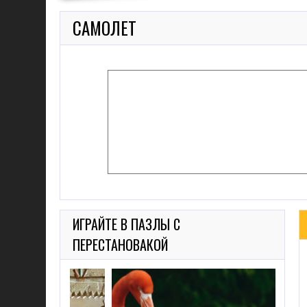
САМОЛЕТ
ИГРАЙТЕ В ПАЗЛЫ С
ПЕРЕСТАНОВАКОЙ